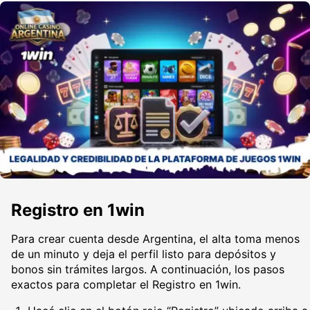
Registro en 1win
Para crear cuenta desde Argentina, el alta toma menos
de un minuto y deja el perfil listo para depósitos y
bonos sin trámites largos. A continuación, los pasos
exactos para completar el Registro en 1win.