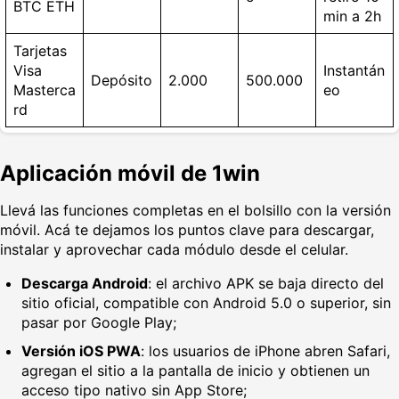
BTC ETH
min a 2h
Tarjetas
Visa
Instantán
Depósito
2.000
500.000
Masterca
eo
rd
Aplicación móvil de 1win
Llevá las funciones completas en el bolsillo con la versión
móvil. Acá te dejamos los puntos clave para descargar,
instalar y aprovechar cada módulo desde el celular.
Descarga Android
: el archivo APK se baja directo del
sitio oficial, compatible con Android 5.0 o superior, sin
pasar por Google Play;
Versión iOS PWA
: los usuarios de iPhone abren Safari,
agregan el sitio a la pantalla de inicio y obtienen un
acceso tipo nativo sin App Store;