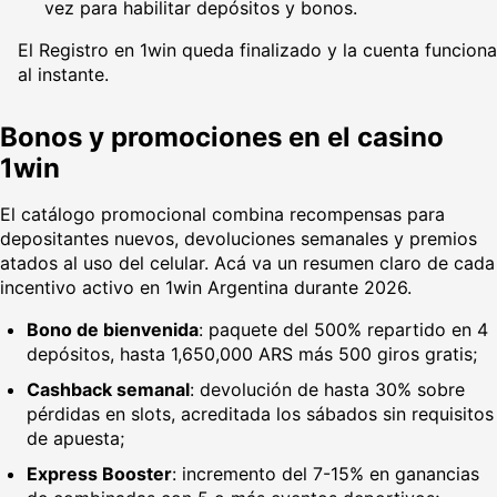
vez para habilitar depósitos y bonos.
El Registro en 1win queda finalizado y la cuenta funciona
al instante.
Bonos y promociones en el casino
1win
El catálogo promocional combina recompensas para
depositantes nuevos, devoluciones semanales y premios
atados al uso del celular. Acá va un resumen claro de cada
incentivo activo en 1win Argentina durante 2026.
Bono de bienvenida
: paquete del 500% repartido en 4
depósitos, hasta 1,650,000 ARS más 500 giros gratis;
Cashback semanal
: devolución de hasta 30% sobre
pérdidas en slots, acreditada los sábados sin requisitos
de apuesta;
Express Booster
: incremento del 7-15% en ganancias