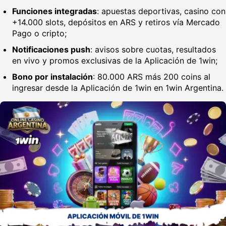
Funciones integradas
: apuestas deportivas, casino con
+14.000 slots, depósitos en ARS y retiros vía Mercado
Pago o cripto;
Notificaciones push
: avisos sobre cuotas, resultados
en vivo y promos exclusivas de la Aplicación de 1win;
Bono por instalación
: 80.000 ARS más 200 coins al
ingresar desde la Aplicación de 1win en 1win Argentina.