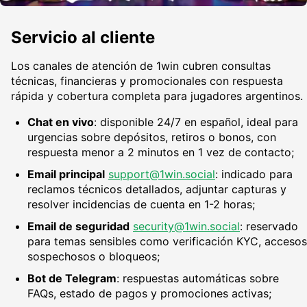
Servicio al cliente
Los canales de atención de 1win cubren consultas
técnicas, financieras y promocionales con respuesta
rápida y cobertura completa para jugadores argentinos.
Chat en vivo
: disponible 24/7 en español, ideal para
urgencias sobre depósitos, retiros o bonos, con
respuesta menor a 2 minutos en 1 vez de contacto;
Email principal
support@1win.social
: indicado para
reclamos técnicos detallados, adjuntar capturas y
resolver incidencias de cuenta en 1-2 horas;
Email de seguridad
security@1win.social
: reservado
para temas sensibles como verificación KYC, accesos
sospechosos o bloqueos;
Bot de Telegram
: respuestas automáticas sobre
FAQs, estado de pagos y promociones activas;