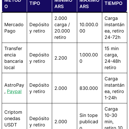
TIPO
TIEMPO
O
ARS
ARS
2.000
Carga
Mercado
Depósito
carga /
10.000.0
instantán
Pago
y retiro
20.000
00
ea, retiro
retiro
24-72h
Transfer
15 min
encia
Depósito
1.000.00
carga,
2.200
bancaria
y retiro
0
24-48h
local
retiro
Carga
AstroPay
Depósito
instantán
2.000
830.000
,
Paypal
y retiro
ea, retiro
1-24h
Carga
Criptom
Sin tope
10-30
onedas
Depósito
2.000
publicad
min,
USDT
y retiro
o
retiro 10