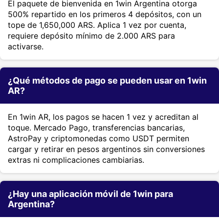
El paquete de bienvenida en 1win Argentina otorga
500% repartido en los primeros 4 depósitos, con un
tope de 1,650,000 ARS. Aplica 1 vez por cuenta,
requiere depósito mínimo de 2.000 ARS para
activarse.
¿Qué métodos de pago se pueden usar en 1win
AR?
En 1win AR, los pagos se hacen 1 vez y acreditan al
toque. Mercado Pago, transferencias bancarias,
AstroPay y criptomonedas como USDT permiten
cargar y retirar en pesos argentinos sin conversiones
extras ni complicaciones cambiarias.
¿Hay una aplicación móvil de 1win para
Argentina?