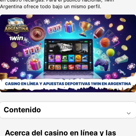
Argentina ofrece todo bajo un mismo perfil.
Contenido
Acerca del casino en línea y las