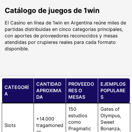
Catálogo de juegos de 1win
El Casino en línea de 1win en Argentina reúne miles de
partidas distribuidas en cinco categorías principales,
con aportes de proveedores reconocidos y mesas
atendidas por crupieres reales para cada formato
disponible.
CANTIDAD
PROVEEDO
EJEMPLOS
CATEGORÍ
APROXIMA
RES O
POPULARE
A
DA
MESAS
S
150
Gates of
estudios
Olympus,
+14.000
como
Sweet
Slots
tragamoned
Pragmatic
Bonanza,
as