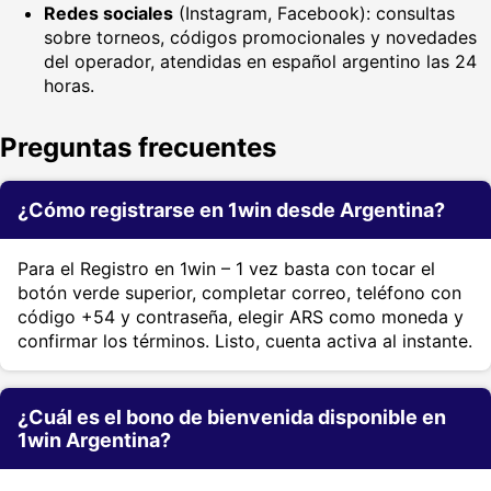
Redes sociales
(Instagram, Facebook): consultas
sobre torneos, códigos promocionales y novedades
del operador, atendidas en español argentino las 24
horas.
Preguntas frecuentes
¿Cómo registrarse en 1win desde Argentina?
Para el Registro en 1win – 1 vez basta con tocar el
botón verde superior, completar correo, teléfono con
código +54 y contraseña, elegir ARS como moneda y
confirmar los términos. Listo, cuenta activa al instante.
¿Cuál es el bono de bienvenida disponible en
1win Argentina?